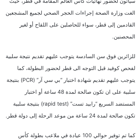
سيأتون لحضور نهائيات كأس العالم المقامة في قطر، حيث
الغت وزارة الصحة إجراءات الحجر الصحي لجميع المشجعين
القادمين إلى قطر، سواء للحاصلين على اللقاح أو لغير
المحصنين.
للزائرين فوق سن السادسة يتوجب عليهم تقديم نتيجة سلبية
لفحص كوفيد قبل التوجه الى قطر لحضور البطولة، كما
يتوجب عليهم تقديم شهادة اختبار “بي سي آر” (PCR) بنتيجة
سلبية على ان تكون صالحة لمدة 48 ساعة أو اختبار
المستضد السريع “رابيد تست” (rapid test) بنتيجة سلبية
تكون صالحة لمدة 24 ساعة من موعد الرحلة إلى دولة قطر.
كما تم توفير حوالي 100 عيادة في ملاعب بطولة كأس