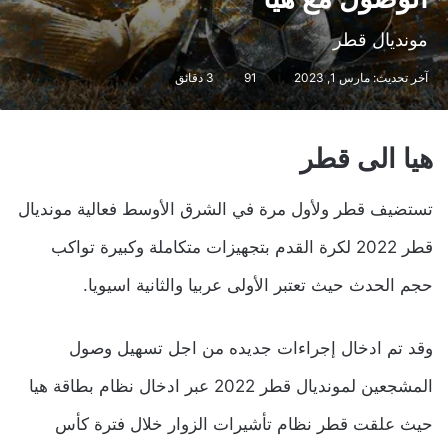
مونديال قطر
آخر تحديث: مارس 1, 2023
91
3 دقائق
هيا الى قطر
تستضيف قطر ولأول مرة في الشرق الأوسط فعالية مونديال
قطر 2022 لكرة القدم بتجهيزات متكاملة وكبيرة تواكب
حجم الحدث حيث تعتبر الأولى عربيا والثانية اسيويا.
وقد تم ادخال إجراءات جديده من اجل تسهيل وصول
المشجعين لمونديال قطر 2022 عبر ادخال نظام بطاقة هيا
حيث علقت قطر نظام تأشيرات الزوار خلال فترة كأس