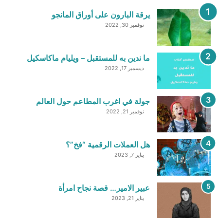
يرقة البارون على أوراق المانجو
نوفمبر 30, 2022
ما ندين به للمستقبل – ويليام ماكاسكيل
ديسمبر 17, 2022
جولة في اغرب المطاعم حول العالم
نوفمبر 21, 2022
هل العملات الرقمية “فخ”؟
يناير 7, 2023
عبير الامير… قصة نجاح امرأة
يناير 21, 2023