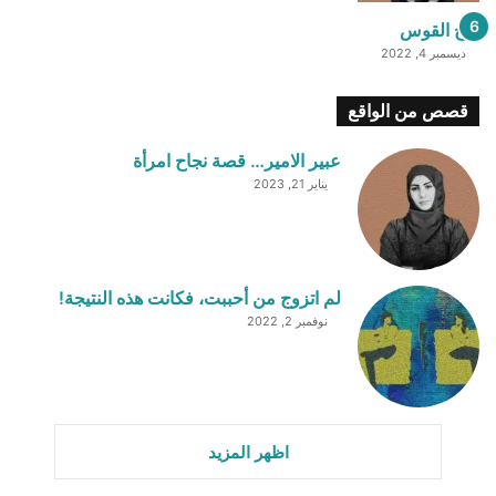
برج القوس
ديسمبر 4, 2022
قصص من الواقع
عبير الامير… قصة نجاح امرأة
يناير 21, 2023
لم اتزوج من أحببت، فكانت هذه النتيجة!
نوفمبر 2, 2022
اظهر المزيد