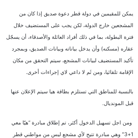
يمكن للمقيمين في دولة قطر دعوة صديق إذا كان من
المشجعين خارج الدولة، لكن يجب على المستضيف خلال
فترة البطولة، بما في ذلك أفراد العائلة والأصدقاء، أن يسجّل
عقاره (مسكنه) وأن يدخل بياناته وبيانات الصديق، وبمجرد
تأكيد المستضيف لبيانات المشجع، سيتم التحقق من مكان
الإقامة تلقائيا، ومن ثَم لا داعي لاي إجراءات أخرى.
بالنسبة للمناطق التي تستلزم بطاقة هيا سيتم الإعلان عنها
قبل المونديال.
ومن اجل تسهيل الدخول أكثر، تم إطلاق مبادرة “هيّا معي
1+3″ وهي مبادرة تتيح لأي مشجع ليس من مواطني قطر