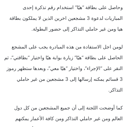
وحاصل على بطاقة “هيّا” استخدام رقم تذكرة إحدى
المباريات لدعوة 3 مشجعين اخرين الذين لا يملكون بطاقة
هيا ومن غير حاملي التذاكر إلى حضور البطولة.
لومن اجل الاستفادة من هذه المبادرة يجب على المشجع
الحاصل على بطاقة “هيّا” زيارة بوابة هيّا واختيار “بطاقتي”، ثم
النقر على “الإجراء”، واختيار “هيّا معي”، وبعدها ستظهر رموز
3 قسائم يمكنه إرسالها إلى 3 مشجعين من غير حاملي
التذاكر.
كما أوضحت اللجنة إلى أن جميع المشجعين من كل دول
العالم ومن غير حاملي التذاكر ومن كافة الأعمار يمكنهم