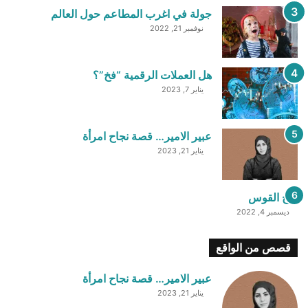
جولة في اغرب المطاعم حول العالم
نوفمبر 21, 2022
هل العملات الرقمية “فخ”؟
يناير 7, 2023
عبير الامير… قصة نجاح امرأة
يناير 21, 2023
برج القوس
ديسمبر 4, 2022
قصص من الواقع
عبير الامير… قصة نجاح امرأة
يناير 21, 2023