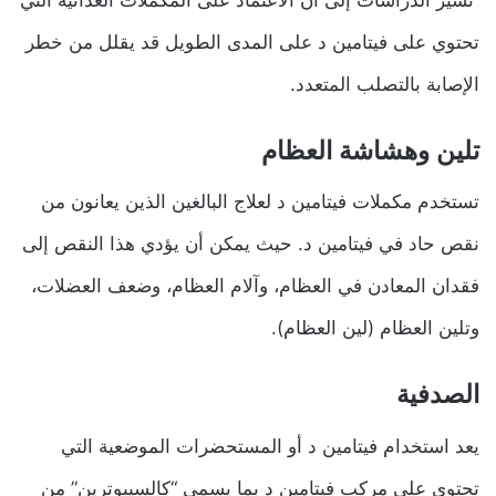
تحتوي على فيتامين د على المدى الطويل قد يقلل من خطر
الإصابة بالتصلب المتعدد.
تلين وهشاشة العظام
تستخدم مكملات فيتامين د لعلاج البالغين الذين يعانون من
نقص حاد في فيتامين د. حيث يمكن أن يؤدي هذا النقص إلى
فقدان المعادن في العظام، وآلام العظام، وضعف العضلات،
وتلين العظام (لين العظام).
الصدفية
يعد استخدام فيتامين د أو المستحضرات الموضعية التي
تحتوي على مركب فيتامين د بما يسمى “كالسيبوترين” من