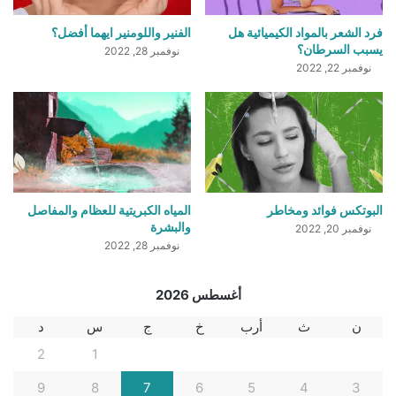
فرد الشعر بالمواد الكيميائية هل
الفنير واللومنير ايهما أفضل؟
يسبب السرطان؟
نوفمبر 28, 2022
نوفمبر 22, 2022
البوتكس فوائد ومخاطر
المياه الكبريتية للعظام والمفاصل
والبشرة
نوفمبر 20, 2022
نوفمبر 28, 2022
أغسطس 2026
ن
ث
أرب
خ
ج
س
د
2
1
9
8
7
6
5
4
3