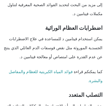
إلى مزيد من البحث لتحديد الفوائد الصحية المعرفية لتناول
مكملات فيتامين د.
اضطرابات العظام الوراثية
يمكن استخدام فيتامين د للمساعدة في علاج الاضطرابات
الجسدية الموروثة مثل نقص فوسفات الدم العائلي الذي ينتج
عن عدم القدرة على امتصاص أو معالجة فيتامين د.
كما يمكنكم قراءة
فوائد المياه الكبريتية للعظام والمفاصل
والبشرة.
التصلب المتعدد
تشير الدراسات إلى أن الاعتماد على المكمِّلات الغذائية التي