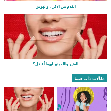
القدم بين الاغراء والهوس
الفنير واللومنير ايهما أفضل؟
مقالات ذات صلة