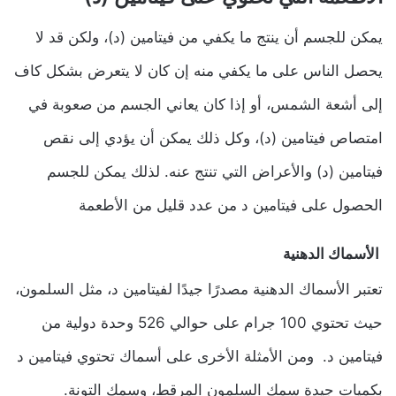
يمكن للجسم أن ينتج ما يكفي من فيتامين (د)، ولكن قد لا
يحصل الناس على ما يكفي منه إن كان لا يتعرض بشكل كاف
إلى أشعة الشمس، أو إذا كان يعاني الجسم من صعوبة في
امتصاص فيتامين (د)، وكل ذلك يمكن أن يؤدي إلى نقص
فيتامين (د) والأعراض التي تنتج عنه. لذلك يمكن للجسم
الحصول على فيتامين د من عدد قليل من الأطعمة
الأسماك الدهنية
تعتبر الأسماك الدهنية مصدرًا جيدًا لفيتامين د، مثل السلمون،
حيث تحتوي 100 جرام على حوالي 526 وحدة دولية من
فيتامين د. ومن الأمثلة الأخرى على أسماك تحتوي فيتامين د
بكميات جيدة سمك السلمون المرقط، وسمك التونة.