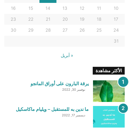
16
15
14
13
12
11
10
23
22
21
20
19
18
17
30
29
28
27
26
25
24
31
« أبريل
الأكثر مشاهدة
يرقة البارون على أوراق المانجو
نوفمبر 30, 2022
ما ندين به للمستقبل – ويليام ماكاسكيل
ديسمبر 17, 2022